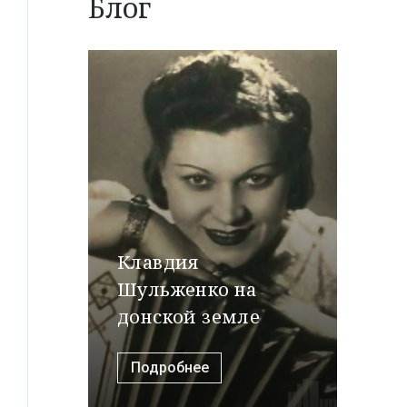
Блог
Клавдия
Шульженко на
донской земле
Подробнее