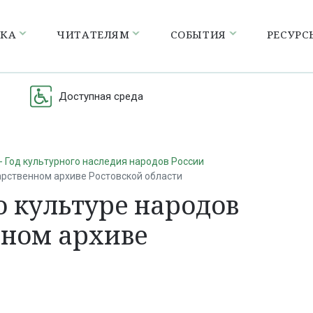
ЕКА
ЧИТАТЕЛЯМ
СОБЫТИЯ
РЕСУРС
Доступная среда
- Год культурного наследия народов России
арственном архиве Ростовской области
о культуре народов
нном архиве