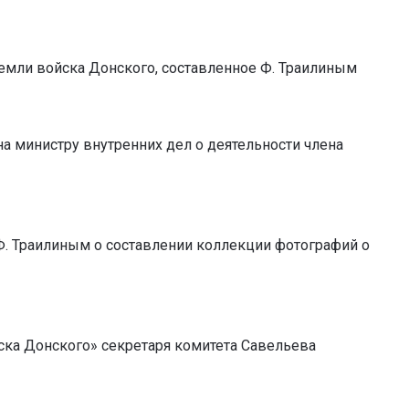
земли войска Донского, составленное Ф. Траилиным
а министру внутренних дел о деятельности члена
Ф. Траилиным о составлении коллекции фотографий о
ска Донского» секретаря комитета Савельева