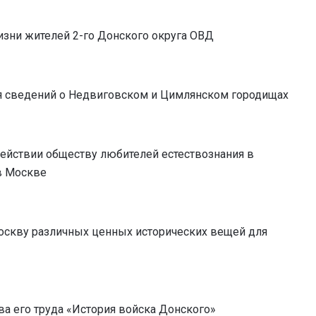
изни жителей 2-го Донского округа ОВД
я сведений о Недвиговском и Цимлянском городищах
ействии обществу любителей естествознания в
в Москве
оскву различных ценных исторических вещей для
ва его труда «История войска Донского»