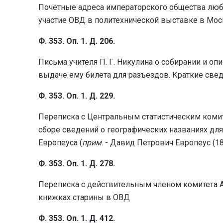
Почетные адреса императорского общества люби
участие ОВД в политехнической выставке в Мос
Ф. 353. Оп. 1. Д. 206.
Письма учителя П. Г. Никулина о собирании и оп
выдаче ему билета для разъездов. Краткие свед
Ф. 353. Оп. 1. Д. 229.
Переписка с Центральным статистическим комит
сборе сведений о географических названиях дл
Европеуса (
прим
. - Давид Петрович Европеус (1
Ф. 353. Оп. 1. Д. 278.
Переписка с действительным членом комитета А
книжках старины в ОВД
Ф. 353. Оп. 1. Д. 412.