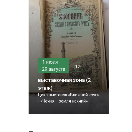
1 июля -
12+
29 августа
выставочная зона (2
этаж)
Цикл выставок «Ближний круг»
- «Чечня – земля нохчий»