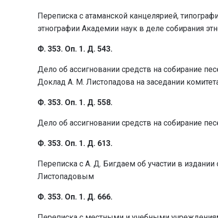
Переписка с атаманской канцелярией, типограф
этнографии Академии наук в деле собирания эт
Ф. 353. Оп. 1. Д. 543.
Дело об ассигновании средств на собирание пес
Доклад А. М. Листопадова на заседании комитета
Ф. 353. Оп. 1. Д. 558.
Дело об ассигновании средств на собирание пес
Ф. 353. Оп. 1. Д. 613.
Переписка с А. Д. Бигдаем об участии в издании
Листопадовым
Ф. 353. Оп. 1. Д. 666.
Переписка с местными и учебными учреждениям