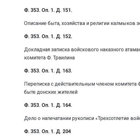
Ф. 353. Оп. 1. Д. 151.
Описание быта, хозяйства и религии калмыков 
Ф. 353. Оп. 1. Д. 152.
Докладная записка войскового наказного атаман
комитета Ф. Траилина
Ф. 353. Оп. 1. Д. 163.
Переписка с действительным членом комитета 
быте донских жителей
Ф. 353. Оп. 1. Д. 164.
Дело о напечатании рукописи «Трехсотлетие вой
Ф. 353. Оп. 1. Д. 204