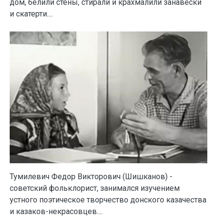
дом, белили стены, стирали и крахмалили занавески
и скатерти....
Тумилевич Федор Викторович (Шишканов) -
советский фольклорист, занимался изучением
устного поэтическое творчество донского казачества
и казаков-некрасовцев....