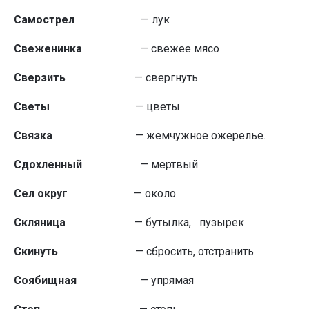
Самострел
— лук
Свеженинка
— свежее мясо
Сверзить
— свергнуть
Светы
— цветы
Связка
— жемчужное ожерелье.
Сдохленный
— мертвый
Сел округ
— около
Скляница
— бутылка, пузырек
Скинуть
— сбросить, отстранить
Соябищная
— упрямая