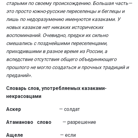
старыми по своему происхождению. Большая часть—
это просто южно-русские переселенцы и беглецы и
лишь по недоразумению именуются каза­ками. У
новых казаков нет никаких исторических
воспоминаний. Очевидно, предки их сильно
смешались с позднейшими переселен­цами,
приходившими в разное время из России, а
вследствие отсутствия общего объединяющего
прошло­го не могло создаться и прочных традиций и
преданий».
Словарь слов, употребляемых казаками-
некрасовцами
Аскер
— солдат
Атаманово слово
— разрешение
Ащеле
— если