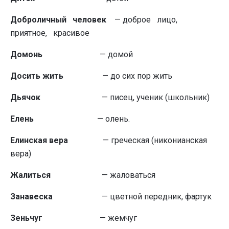
Доброличный человек
— доброе лицо,
приятное, красивое
Домонь
— домой
Досить жить
— до сих пор жить
Дьячок
— писец, ученик (школьник)
Елень
— олень.
Елинская вера
— греческая (никонианская
вера)
Жалиться
— жаловаться
Занавеска
— цветной передник, фартук
Зеньчуг
— жемчуг