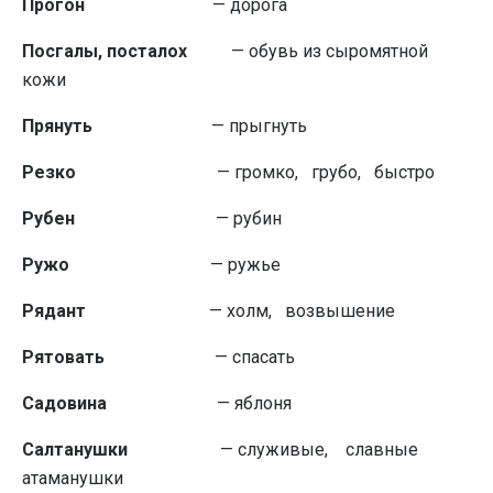
Прогон
— дорога
Посгалы, посталох
— обувь из сыромятной
кожи
Прянуть
— прыгнуть
Резко
— громко, грубо, быстро
Рубен
— рубин
Ружо
— ружье
Рядант
— холм, возвышение
Рятовать
— спасать
Садовина
— яблоня
Салтанушки
— служивые, славные
атаманушки