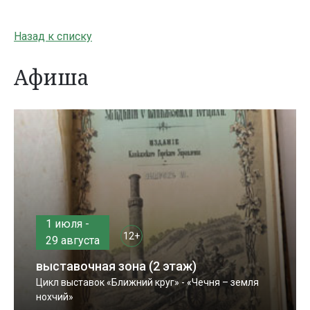
Назад к списку
Афиша
1 июля -
12+
29 августа
выставочная зона (2 этаж)
Цикл выставок «Ближний круг» - «Чечня – земля
нохчий»