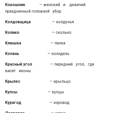
Кокошник
— женский и девичий
праздничный головной убор
Колдовщица
— колдунья
Колико
— сколько
Клюшка
— палка
Копань
— колодезь
Красный угол
— передний угол, где
висят иконы
Крылес
— крыльцо
Купсы
— купцы
Курагод
— хоровод