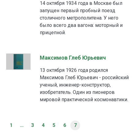
14 октября 1934 года в Москве был
запущен первый пробный поезд
столичного метрополитена. У него
было всего два вагона: моторный и
прицепной.
Максимов Глеб Юрьевич
13 октября 1926 года родился
Максимов Глеб Юрьевич - российский
ученый, инженер-конструктор,
изобретатель. Один из пионеров
мировой практической космонавтики.
1
...
3
4
5
6
7