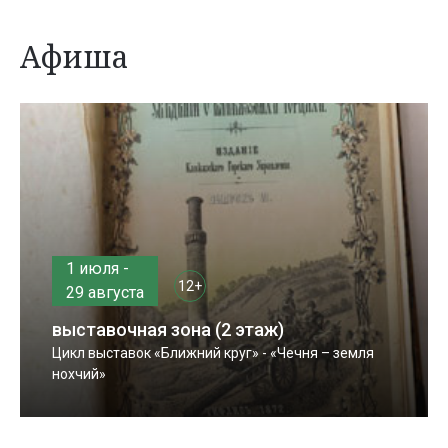
Афиша
1 июля -
12+
29 августа
выставочная зона (2 этаж)
Цикл выставок «Ближний круг» - «Чечня – земля
нохчий»