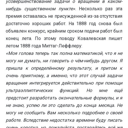
усовершенствование задачи о вращении в каком-
нибудь существенном пункте»
. Несколько раз эта
премия оставалась не присужденной из-за отсутствия
достаточно хороших работ. На 1888 год снова был
объявлен конкурс, крайним сроком подачи работ был
конец лета. По этому поводу Ковалевская пишет
летом 1888 года Миттаг-Леффлеру:
«Моя голова теперь так полна математикой, что я не
могу ни думать, ни говорить о чём-нибудь другом. Я
пришла к определённому результату, и притом к
очень приятному, а именно, что этот случай задачи
вращения интегрируется действительно при помощи
ультраэллиптических функций. Но мне ещё
предстоит разработать окончательные формулы, и я
не знаю, успею ли это сделать до конца месяца. Не
могу не сообщить Вам несколько подробнее о своей
работе. Вследствие недостатка времени буду писать
очень коротко, но, пожалуйста, постарайтесь всё же