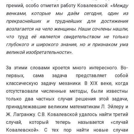
премий, особо отметил работу Ковалевской:
«Между
венками, которые мы даём сегодня, один из
прекраснейших и труднейших для достижения
возлагается на чело женщины. Наши сочлены нашли,
что труд её является свидетельством не только
глубокого и широкого знания, но и признаком ума
великой изобретательности».
За этими словами кроется много интересного. Во-
первых, сама задача представляет собой
классическую задачу механики. В ХIХ веке, когда
отсутствовали численные методы, были известны
только два частных случая решения этой задачи,
принадлежавшие великим математикам Л. Эйлеру и
Ж. Лагранжу. С.В. Ковалевской удалось найти третий
случай, который теперь называется «случай
Ковалевской». С тех пор найти новые случаи