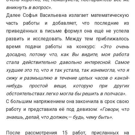
вникнуть в вопрос».
Далее Софья Васильевна излагает математическую
часть работы и добавляет, что последние из
приведённых в письме формул она ещё не успела
развить и исследовать. Между тем приближалось
время подачи работы на конкурс:
«Это очень
досадно, потому что, как Вы видите, моя работа
стала действительно давольно интересной. Самое
худшее это то, что я так устала, так изнемогла, что я
сижу и размышляю в течение целых часов о какой-
нибудь простой вещи, которую при других
обстоятельствах легко могла бы решить в полчаса».
С большим напряжением она закончила в срок свою
работу и представила её под девизом:
«Говори, что
знаешь, делай, что должен,— будь, чему быть».
После рассмотрения 15 работ, присланных на