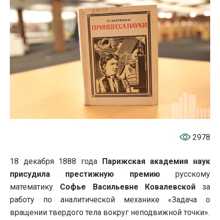
2978
18 декабря 1888 года
Парижская академия наук
присудила престижную премию
русскому
математику
Софье Васильевне Ковалевской
за
работу по аналитической механике «Задача о
вращении твердого тела вокруг неподвижной точки».