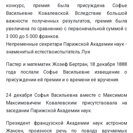
конкурс, премия была присуждена Софье
Васильевне Ковалевской. Вследствие большой
важности полученных результатов, премия была
увеличена по сравнению с первоначальной суммой с
3 000 до 5 000 франков.
Непременные секретари Парижской Академии наук -
знаменитый естествоиспытатель Луи
Пастер и математик Жозеф Бертран, 18 декабря 1888
года послали Софье Васильевне извещение о
присуждении ей премии и о времени её вручения.
24 декабря Софья Васильевна вместе с Максимом
Максимовичем Ковалевским присутствовала на
заседании Парижской Академии наук.
Президент французской Академии наук астроном
Жансен, произнося речь по поводу вручаемых