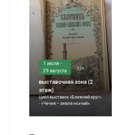
1 июля -
12+
29 августа
выставочная зона (2
этаж)
Цикл выставок «Ближний круг»
- «Чечня – земля нохчий»