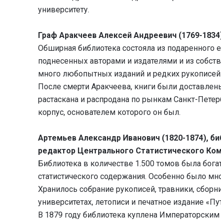
университету.
Граф Аракчеев Алексей Андреевич (1769-1834)
Обширная библиотека состояла из подаренного е
поднесенных авторами и издателями и из собст
много любопытных изданий и редких рукописей
После смерти Аракчеева, книги были доставлены 
растаскана и распродана по рынкам Санкт-Петер
корпус, основателем которого он был.
Артемьев Александр Иванович (1820-1874), би
редактор Центрального Статистического Ком
Библиотека в количестве 1.500 томов была бога
статистического содержания. Особенно было мно
Хранилось собрание рукописей, травники, сборник
университетах, летописи и печатное издание «Пу
В 1879 году библиотека куплена Императорским