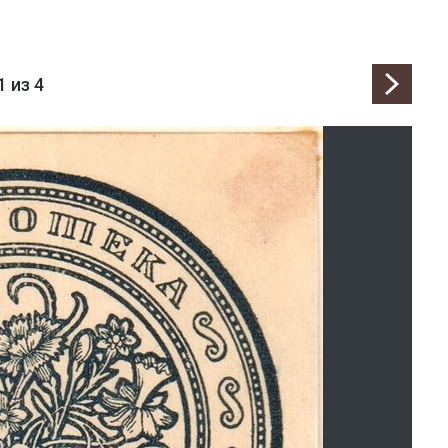
1
из 4