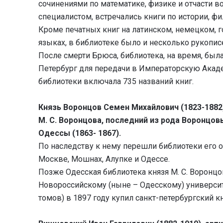
сочинениями по математике, физике и отчасти 
специалистом, встречались книги по истории, ф
Кроме печатных книг на латинском, немецком, 
языках, в библиотеке было и несколько рукопис
После смерти Брюса, библиотека, на время, была
Петербург для передачи в Императорскую Акаде
библиотеки включала 735 названий книг.
Князь Воронцов Семен Михайлович (1823-1882
М. С. Воронцова, последний из рода Воронцо
Одессы (1863- 1867).
По наследству к нему перешли библиотеки его от
Москве, Мошнах, Алупке и Одессе.
Позже Одесская библиотека князя М. С. Ворон
Новороссийскому (ныне – Одесскому) университе
томов) в 1897 году купил санкт-петербургский к