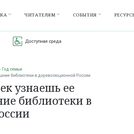
ЕКА
ЧИТАТЕЛЯМ
СОБЫТИЯ
РЕСУРС
Доступная среда
- Год семьи
ашние библиотеки в дореволюционной России
ек узнаешь ее
ие библиотеки в
оссии