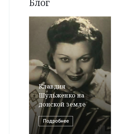
Блог
Клавдия
Шульженко на
донской земле
Подробнее