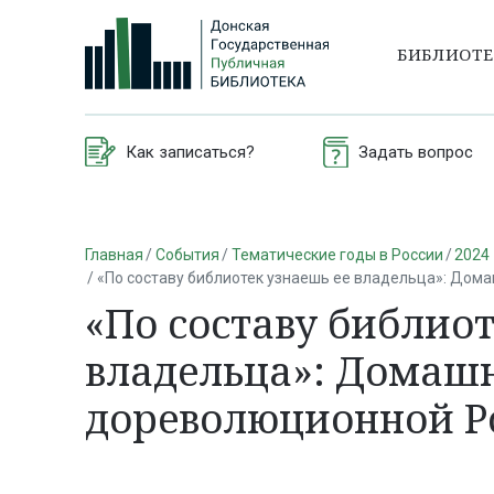
БИБЛИОТ
Как записаться?
Задать вопрос
Главная
События
Тематические годы в России
2024 
«По составу библиотек узнаешь ее владельца»: Дом
«По составу библиот
владельца»: Домашн
дореволюционной Р