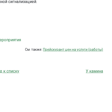
ной сигнализацией.
мероприятия
См. также:
Прейскурант цен на услуги (работы)
д к списку
У камина