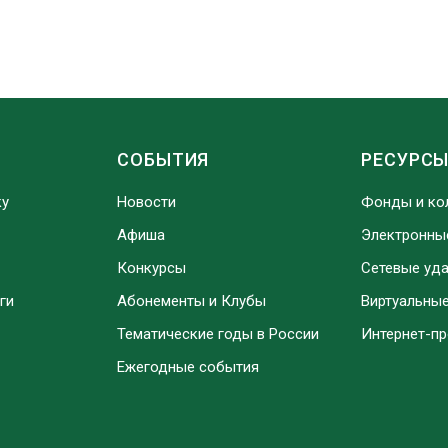
СОБЫТИЯ
РЕСУРС
ку
Новости
Фонды и ко
Афиша
Электронны
Конкурсы
Сетевые уд
ги
Абонементы и Клубы
Виртуальны
Тематические годы в России
Интернет-п
Ежегодные события