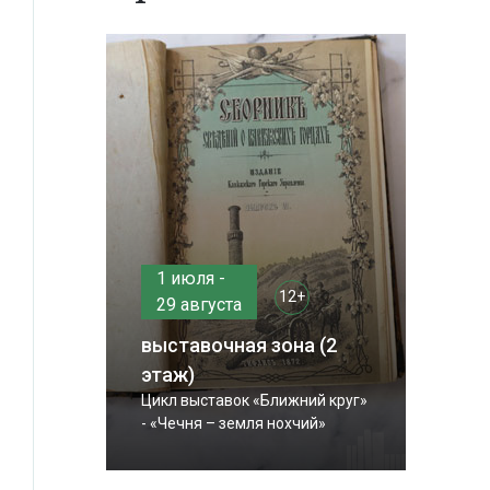
1 июля -
12+
29 августа
выставочная зона (2
этаж)
Цикл выставок «Ближний круг»
- «Чечня – земля нохчий»