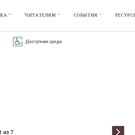
ЕКА
ЧИТАТЕЛЯМ
СОБЫТИЯ
РЕСУРС
Доступная среда
1
из 7