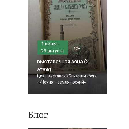
1 июля -
12+
29 августа
выставочная зона (2
этаж)
Цикл выставок «Ближний круг»
- «Чечня – земля нохчий»
Блог