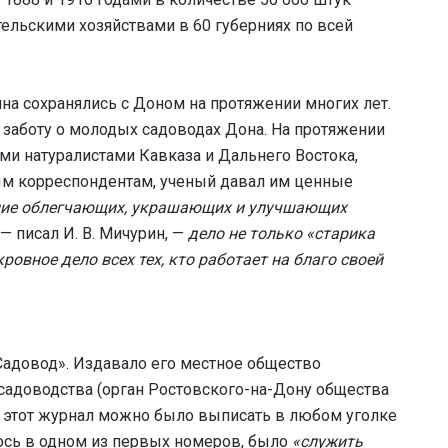
льскими хозяйствами в 60 губерниях по всей
ина сохранялись с Доном на протяжении многих лет.
заботу о молодых садоводах Дона. На протяжении
и натуралистами Кавказа и Дальнего Востока,
ым корреспондентам, ученый давал им ценные
ие облегчающих, украшающих и улучшающих
— писал И. В. Мичурин, —
дело не только «старика
ровное дело всех тех, кто работает на благо своей
Садовод». Издавало его местное общество
 садоводства (орган Ростовского-на-Дону общества
в этот журнал можно было выписать в любом уголке
лось в одном из первых номеров, было
«служить