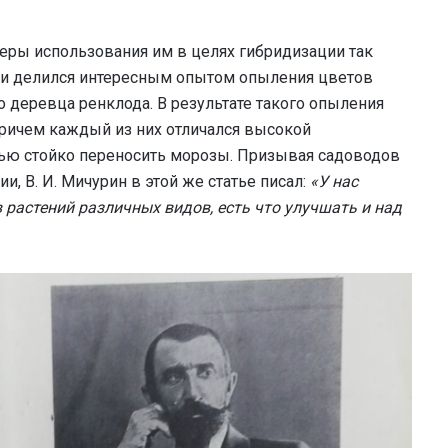
еры использования им в целях гибридизации так
 и делился интересным опытом опыления цветов
 деревца ренклода. В результате такого опыления
причем каждый из них отличался высокой
ью стойко переносить морозы. Призывая садоводов
, В. И. Мичурин в этой же статье писал:
«У нас
растений различных видов, есть что улучшать и над