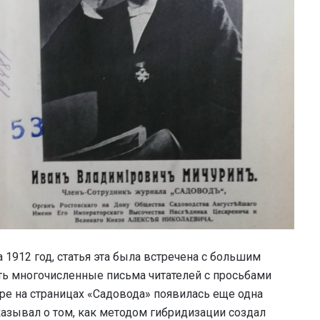
1912 год, статья эта была встречена с большим
ать многочисленные письма читателей с просьбами
оре на страницах «Садовода» появилась еще одна
казывал о том, как методом гибридизации создал