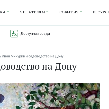
ЕКА
ЧИТАТЕЛЯМ
СОБЫТИЯ
РЕСУРС
Доступная среда
Иван Мичурин и садоводство на Дону
оводство на Дону