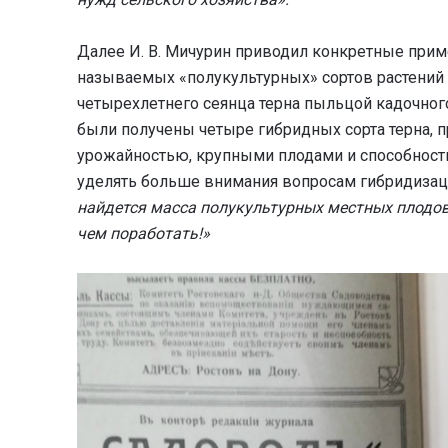
Далее И. В. Мичурин приводил конкретные прим
называемых «полукультурных» сортов растений
четырехлетнего сеянца терна пыльцой кадочного
были получены четыре гибридных сорта терна, 
урожайностью, крупными плодами и способност
уделять больше внимания вопросам гибридизации
найдется масса полукультурных местных плодов 
чем поработать!»