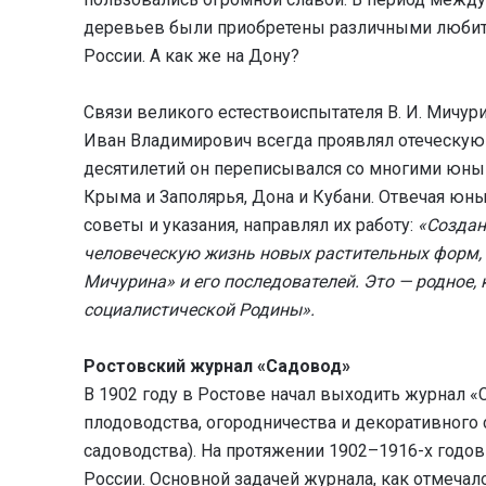
деревьев были приобретены различными любите
России. А как же на Дону?
Связи великого естествоиспытателя В. И. Мичур
Иван Владимирович всегда проявлял отеческую 
десятилетий он переписывался со многими юным
Крыма и Заполярья, Дона и Кубани. Отвечая юн
советы и указания, направлял их работу:
«Создан
человеческую жизнь новых растительных форм,
Мичурина» и его последователей. Это — родное, к
социалистической Родины».
Ростовский журнал «Садовод»
В 1902 году в Ростове начал выходить журнал «
плодоводства, огородничества и декоративного
садоводства). На протяжении 1902–1916-х годо
России. Основной задачей журнала, как отмеча