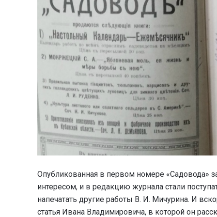
Опубликованная в первом номере «Садовода» за 
интересом, и в редакцию журнала стали поступ
напечатать другие работы В. И. Мичурина. И вск
статья Ивана Владимировича, в которой он расс