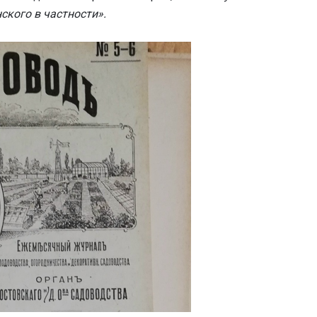
ского в частности».