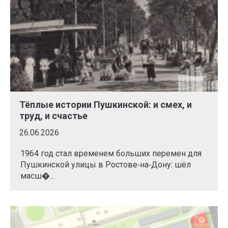
Тёплые истории Пушкинской: и смех, и
труд, и счастье
26.06.2026
1964 год стал временем больших перемен для
Пушкинской улицы в Ростове‑на‑Дону: шёл
масш�...