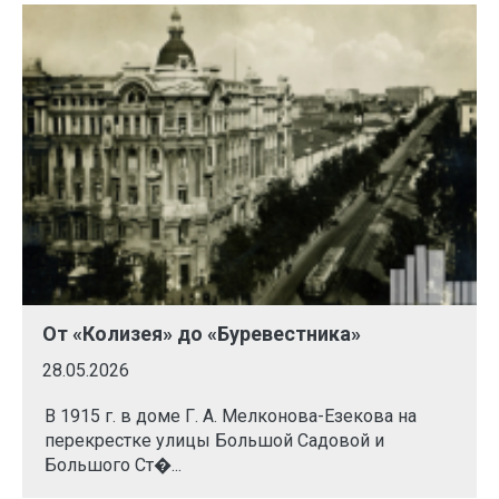
От «Колизея» до «Буревестника»
28.05.2026
В 1915 г. в доме Г. А. Мелконова-Езекова на
перекрестке улицы Большой Садовой и
Большого Ст�...