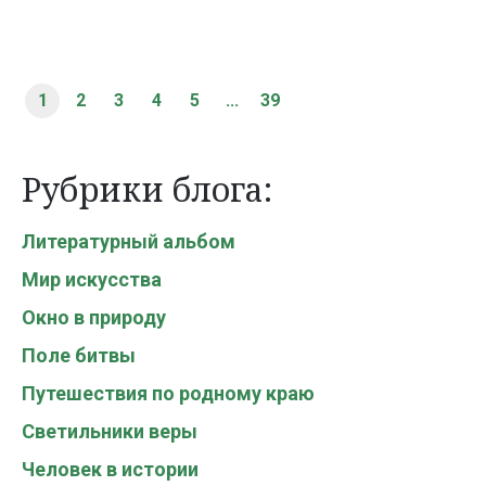
1
2
3
4
5
...
39
Рубрики блога:
Литературный альбом
Мир искусства
Окно в природу
Поле битвы
Путешествия по родному краю
Светильники веры
Человек в истории