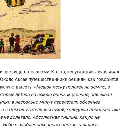
 зрелище по-разному. Кто-то, испугавшись, указывал
ь. Около Аксая путешественники решили, как говорится
опасную высоту.
«Мешок песку полетел на землю, а
оторые летели на землю очень медленно, описывая
ики в несколько минут перелетели облачное
 а затем ощутительный сухой, холодный довольно уже
же не долетало. Абсолютная тишина, какую не
. Небо в заоблачном пространстве казалось