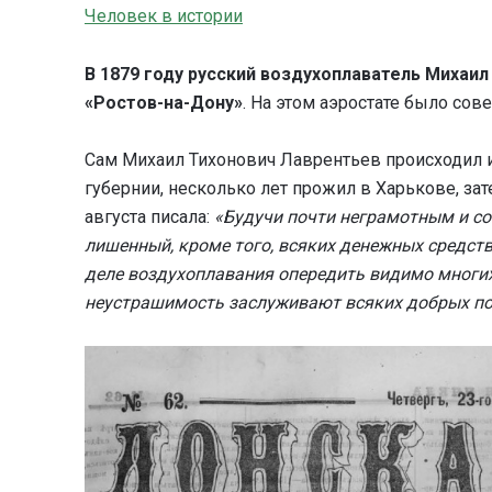
Человек в истории
В 1879 году
русский воздухоплаватель
Михаил
«Ростов-на-Дону»
. На этом аэростате было сове
Сам Михаил Тихонович Лаврентьев происходил
губернии, несколько лет прожил в Харькове, зат
августа писала:
«Будучи почти неграмотным и с
лишенный, кроме того, всяких денежных средств,
деле воздухоплавания опередить видимо многих
неустрашимость заслуживают всяких добрых п