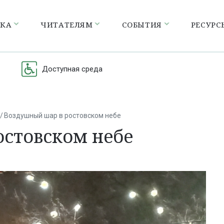
ЕКА
ЧИТАТЕЛЯМ
СОБЫТИЯ
РЕСУРС
Доступная среда
Воздушный шар в ростовском небе
стовском небе