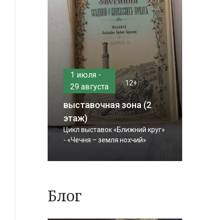
1 июля -
12+
29 августа
выставочная зона (2
этаж)
Цикл выставок «Ближний круг»
- «Чечня – земля нохчий»
Блог