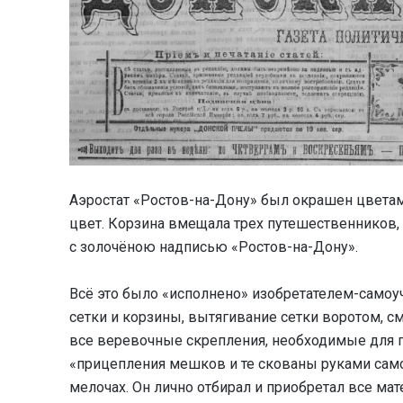
Аэростат «Ростов-на-Дону» был окрашен цветами
цвет. Корзина вмещала трех путешественников, 
с золочёною надписью «Ростов-на-Дону».
Всё это было «исполнено» изобретателем-самоу
сетки и корзины, вытягивание сетки воротом, с
все веревочные скрепления, необходимые для п
«прицепления мешков и те скованы руками сам
мелочах. Он лично отбирал и приобретал все ма