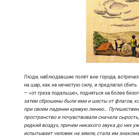
Люди, наблюдавшие полёт вне города, встречали
на шар, как на нечистую силу, и предлагал сбит
— «от греха подальше», подняться на более без
затем сброшены были ими и шесты от флагов, к
при своем падении кривую линию… Путешественн
пространство и почувствовали сначала сырость,
редкий воздух, причем никакого звука до них у
испытывает человек на земле, стала им знакома