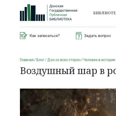
БИБЛИОТ
Как записаться?
Задать вопрос
Главная
Блог
Дон со всех сторон
Человек в истории
Воздушный шар в ро