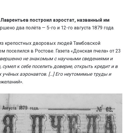
 Лаврентьев
построил
аэростат
, названный им
ршено два полёта — 5-го и 12-го августа 1879 года.
 из крепостных дворовых людей Тамбовской
ем поселился в Ростове. Газета «Донская пчела» от 23
овершенно не знакомым с научными сведениями и
 сумел к себе поселить доверие, открыть кредит и в
 учёных аэронавтов. […] Его неутомимые труды и
ожеланий».