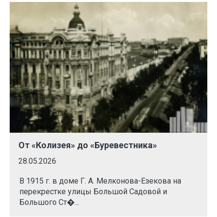
От «Колизея» до «Буревестника»
28.05.2026
В 1915 г. в доме Г. А. Мелконова-Езекова на
перекрестке улицы Большой Садовой и
Большого Ст�...