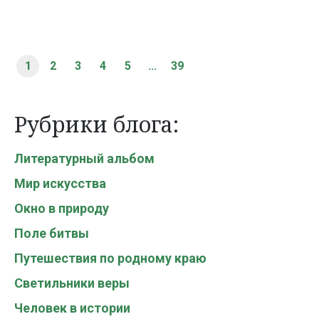
1
2
3
4
5
...
39
Рубрики блога:
Литературный альбом
Мир искусства
Окно в природу
Поле битвы
Путешествия по родному краю
Светильники веры
Человек в истории