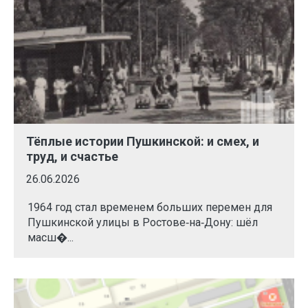
Тёплые истории Пушкинской: и смех, и
труд, и счастье
26.06.2026
1964 год стал временем больших перемен для
Пушкинской улицы в Ростове‑на‑Дону: шёл
масш�...