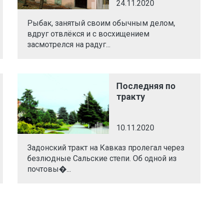
24.11.2020
Рыбак, занятый своим обычным делом,
вдруг отвлёкся и с восхищением
засмотрелся на радуг...
Последняя по
тракту
10.11.2020
Задонский тракт на Кавказ пролегал через
безлюдные Сальские степи. Об одной из
почтовы�...