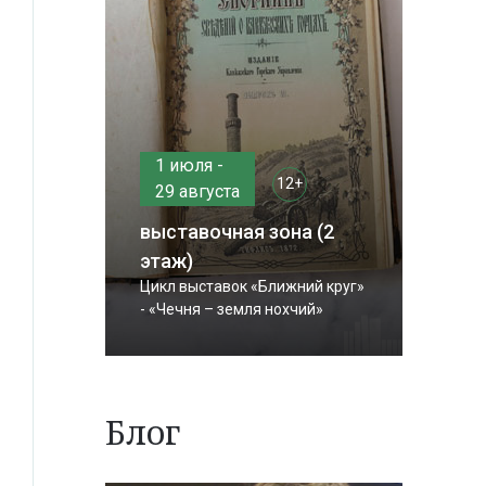
1 июля -
12+
29 августа
выставочная зона (2
этаж)
Цикл выставок «Ближний круг»
- «Чечня – земля нохчий»
Блог