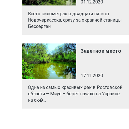
01.12.2020
Всего километрах в двадцати пяти от
Новочеркасска, сразу за окраиной станицы
Бессерген...
Заветное место
17.11.2020
Одна из самых красивых рек в Ростовской
области – Миус – берёт начало на Украине,
на ск�...