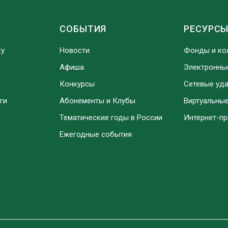
СОБЫТИЯ
РЕСУРС
ку
Новости
Фонды и ко
Афиша
Электронны
Конкурсы
Сетевые уд
ги
Абонементы и Клубы
Виртуальны
Тематические годы в России
Интернет-п
Ежегодные события