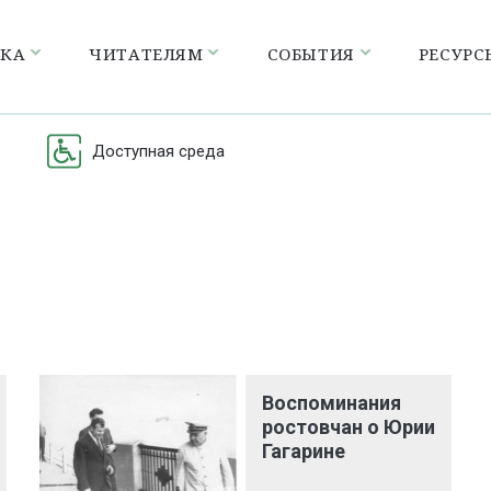
ЕКА
ЧИТАТЕЛЯМ
СОБЫТИЯ
РЕСУРС
Доступная среда
Воспоминания
ростовчан о Юрии
Гагарине