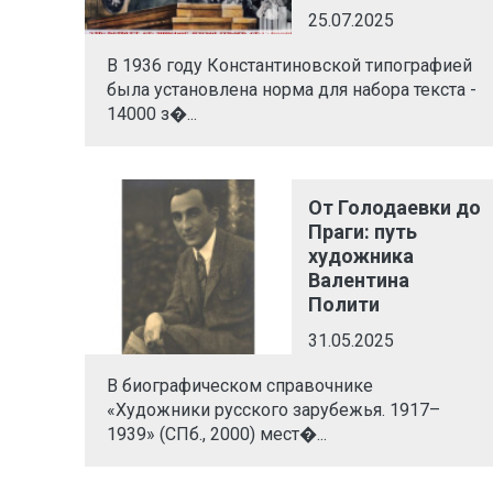
25.07.2025
В 1936 году Константиновской типографией
была установлена норма для набора текста -
14000 з�...
От Голодаевки до
Праги: путь
художника
Валентина
Полити
31.05.2025
В биографическом справочнике
«Художники русского зарубежья. 1917–
1939» (СПб., 2000) мест�...