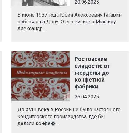
20.06.2025
В июне 1967 года Юрий Алексеевич Гагарин
побывал на Дону. О его визите к Михаилу
Александр...
Ростовские
сладости: от
жердёлы до
конфетной
фабрики
26.04.2025
До XVIII века в России не было настоящего
кондитерского производства, где бы
делали конфе�...