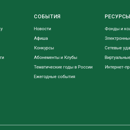
СОБЫТИЯ
РЕСУРС
ку
Новости
Фонды и ко
Афиша
Электронны
Конкурсы
Сетевые уд
ги
Абонементы и Клубы
Виртуальны
Тематические годы в России
Интернет-п
Ежегодные события