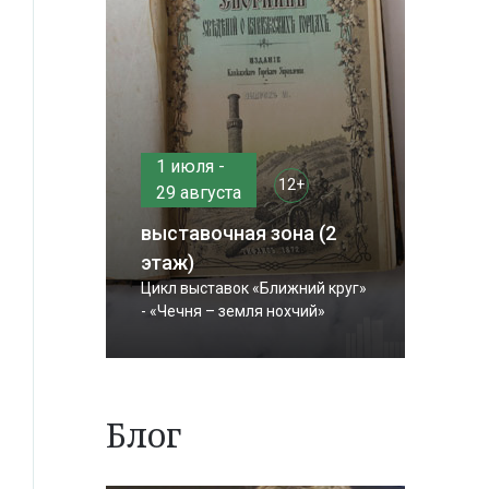
1 июля -
12+
29 августа
выставочная зона (2
этаж)
Цикл выставок «Ближний круг»
- «Чечня – земля нохчий»
Блог