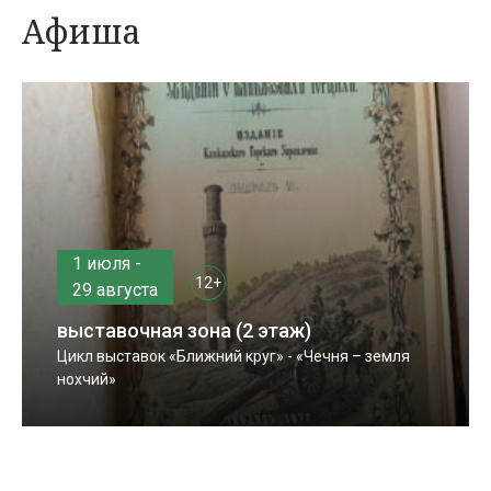
Афиша
1 июля -
12+
29 августа
выставочная зона (2 этаж)
Цикл выставок «Ближний круг» - «Чечня – земля
нохчий»