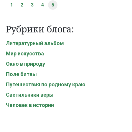
1
2
3
4
5
Рубрики блога:
Литературный альбом
Мир искусства
Окно в природу
Поле битвы
Путешествия по родному краю
Светильники веры
Человек в истории