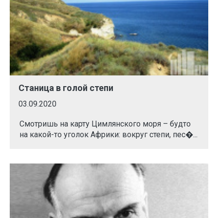
Станица в голой степи
03.09.2020
Смотришь на карту Цимлянского моря – будто
на какой-то уголок Африки: вокруг степи, пес�...