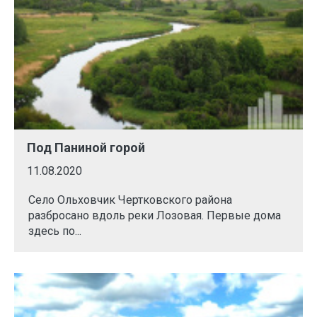
Под Паниной горой
11.08.2020
Село Ольховчик Чертковского района
разбросано вдоль реки Лозовая. Первые дома
здесь по...