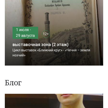
1 июля -
12+
29 августа
выставочная зона (2 этаж)
Цикл выставок «Ближний круг» - «Чечня – земля
нохчий»
Блог