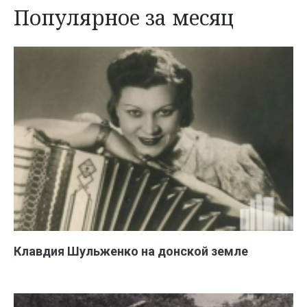
Популярное за месяц
Клавдия Шульженко на донской земле