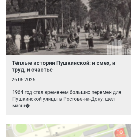
Тёплые истории Пушкинской: и смех, и
труд, и счастье
26.06.2026
1964 год стал временем больших перемен для
Пушкинской улицы в Ростове‑на‑Дону: шёл
масш�...