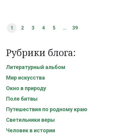
1
2
3
4
5
...
39
Рубрики блога:
Литературный альбом
Мир искусства
Окно в природу
Поле битвы
Путешествия по родному краю
Светильники веры
Человек в истории