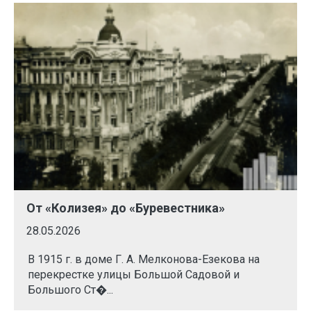
От «Колизея» до «Буревестника»
28.05.2026
В 1915 г. в доме Г. А. Мелконова-Езекова на
перекрестке улицы Большой Садовой и
Большого Ст�...