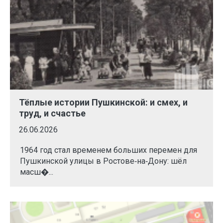
Тёплые истории Пушкинской: и смех, и
труд, и счастье
26.06.2026
1964 год стал временем больших перемен для
Пушкинской улицы в Ростове‑на‑Дону: шёл
масш�...