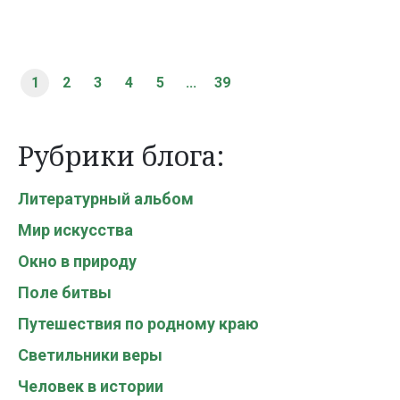
1
2
3
4
5
...
39
Рубрики блога:
Литературный альбом
Мир искусства
Окно в природу
Поле битвы
Путешествия по родному краю
Светильники веры
Человек в истории