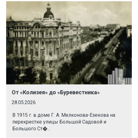
От «Колизея» до «Буревестника»
28.05.2026
В 1915 г. в доме Г. А. Мелконова-Езекова на
перекрестке улицы Большой Садовой и
Большого Ст�...