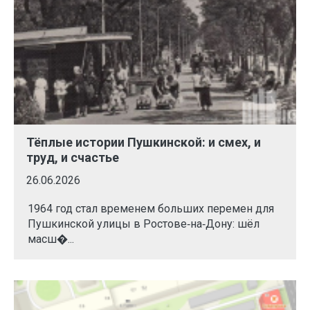
Тёплые истории Пушкинской: и смех, и
труд, и счастье
26.06.2026
1964 год стал временем больших перемен для
Пушкинской улицы в Ростове‑на‑Дону: шёл
масш�...