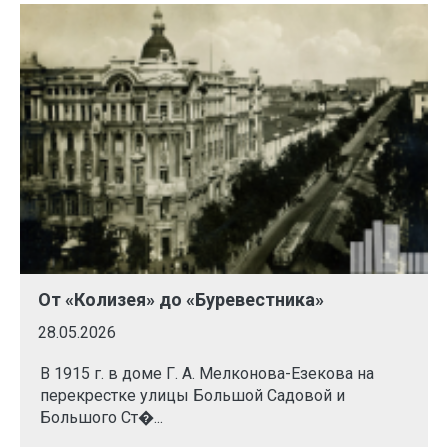
От «Колизея» до «Буревестника»
28.05.2026
В 1915 г. в доме Г. А. Мелконова-Езекова на
перекрестке улицы Большой Садовой и
Большого Ст�...