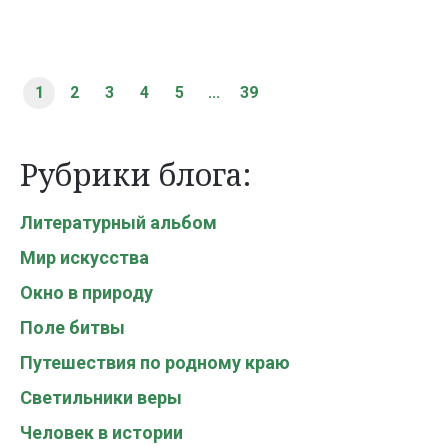
1
2
3
4
5
...
39
Рубрики блога:
Литературный альбом
Мир искусства
Окно в природу
Поле битвы
Путешествия по родному краю
Светильники веры
Человек в истории