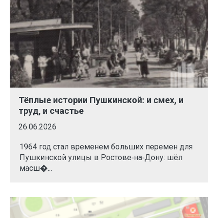
Тёплые истории Пушкинской: и смех, и
труд, и счастье
26.06.2026
1964 год стал временем больших перемен для
Пушкинской улицы в Ростове‑на‑Дону: шёл
масш�...