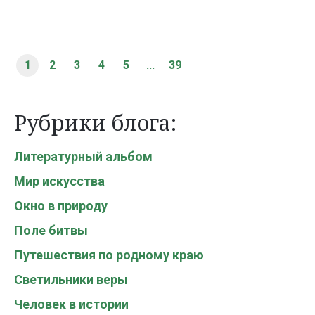
1
2
3
4
5
...
39
Рубрики блога:
Литературный альбом
Мир искусства
Окно в природу
Поле битвы
Путешествия по родному краю
Светильники веры
Человек в истории