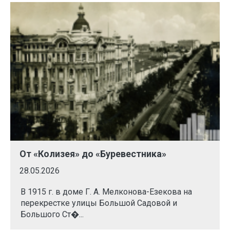
От «Колизея» до «Буревестника»
28.05.2026
В 1915 г. в доме Г. А. Мелконова-Езекова на
перекрестке улицы Большой Садовой и
Большого Ст�...