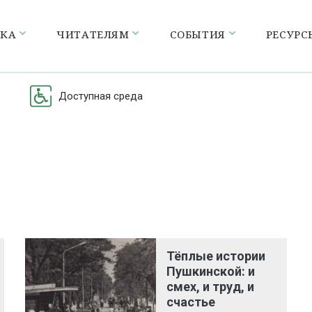
ЕКА
ЧИТАТЕЛЯМ
СОБЫТИЯ
РЕСУРС
Доступная среда
Тёплые истории
Пушкинской: и
смех, и труд, и
счастье