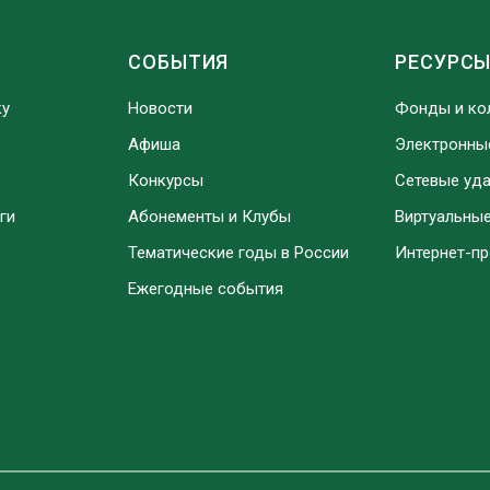
СОБЫТИЯ
РЕСУРС
ку
Новости
Фонды и ко
Афиша
Электронны
Конкурсы
Сетевые уд
ги
Абонементы и Клубы
Виртуальны
Тематические годы в России
Интернет-п
Ежегодные события