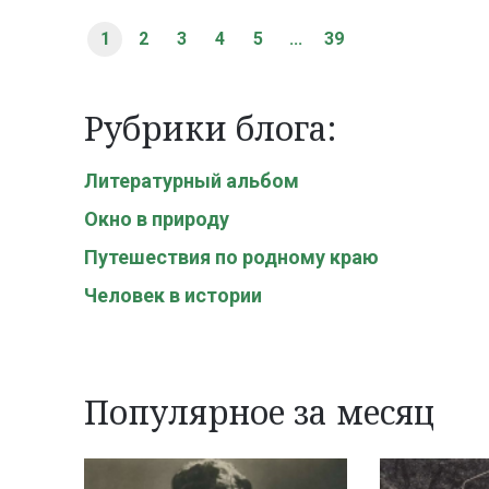
1
2
3
4
5
...
39
Рубрики блога:
Литературный альбом
Окно в природу
Путешествия по родному краю
Человек в истории
Популярное за месяц