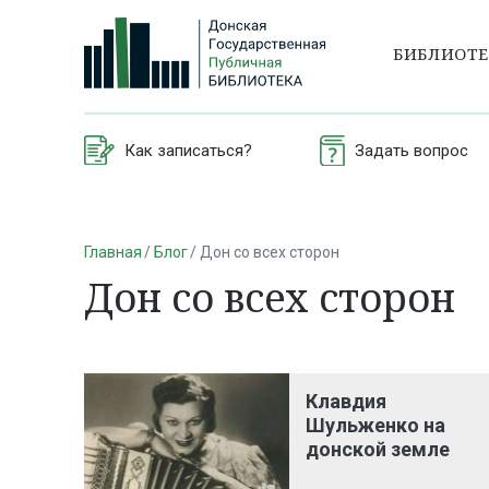
БИБЛИОТ
Как записаться?
Задать вопрос
Главная
Блог
Дон со всех сторон
Дон со всех сторон
Клавдия
Шульженко на
донской земле