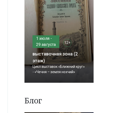
1 июля -
12+
29 августа
выставочная зона (2
этаж)
Цикл выставок «Ближний круг»
- «Чечня – земля нохчий»
Блог