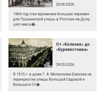
26.06.2026
1964 год стал временем больших перемен
для Пушкинской улицы в Ростове‑на‑Дону:
шёл масш�...
От «Колизея» до
«Буревестника»
28.05.2026
В 1915 г. в доме Г. А. Мелконова-Езекова на
перекрестке улицы Большой Садовой и
Большого Ст�...