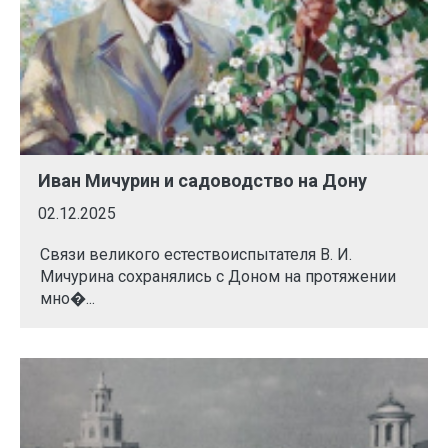
Иван Мичурин и садоводство на Дону
02.12.2025
Связи великого естествоиспытателя В. И.
Мичурина сохранялись с Доном на протяжении
мно�...