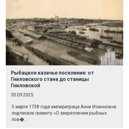
Рыбацкое казачье поселение: от
Гниловского стана до станицы
Гниловской
30.09.2025
5 марта 1738 года императрица Анна Иоанновна
подписала грамоту «О закреплении рыбных
лов�...