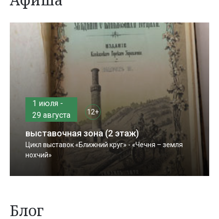
1 июля -
12+
29 августа
выставочная зона (2 этаж)
Цикл выставок «Ближний круг» - «Чечня – земля
нохчий»
Блог