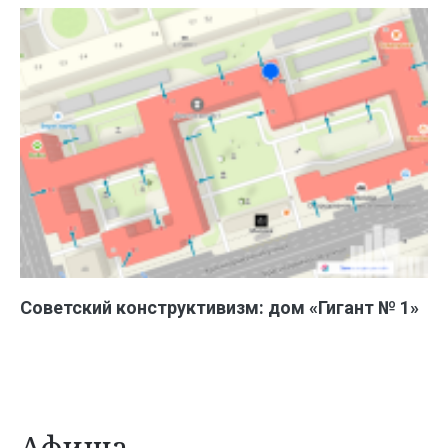
Советский конструктивизм: дом «Гигант № 1»
Афиша