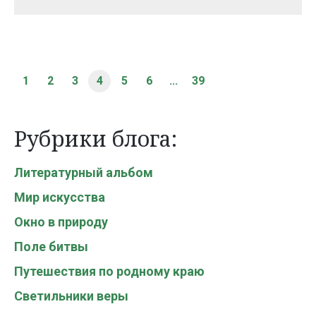
1
2
3
4
5
6
...
39
Рубрики блога:
Литературный альбом
Мир искусства
Окно в природу
Поле битвы
Путешествия по родному краю
Светильники веры