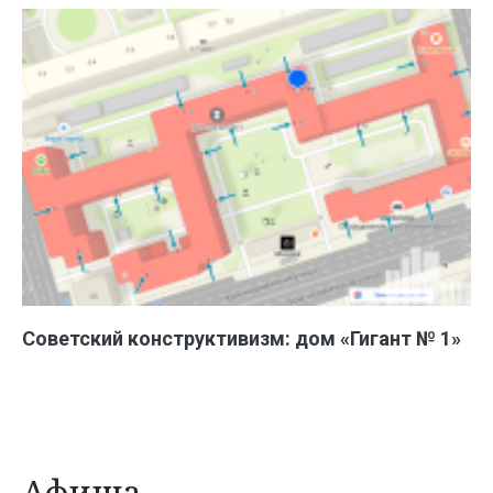
Советский конструктивизм: дом «Гигант № 1»
Афиша