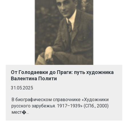
От Голодаевки до Праги: путь художника
Валентина Полити
31.05.2025
В биографическом справочнике «Художники
русского зарубежья. 1917–1939» (СПб., 2000)
мест�...