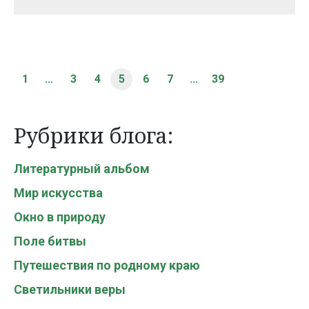
1
...
3
4
5
6
7
...
39
Рубрики блога:
Литературный альбом
Мир искусства
Окно в природу
Поле битвы
Путешествия по родному краю
Светильники веры