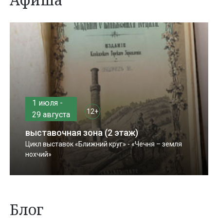
1 июля -
12+
29 августа
выставочная зона (2 этаж)
Цикл выставок «Ближний круг» - «Чечня – земля
нохчий»
Блог