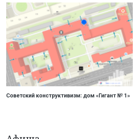
Советский конструктивизм: дом «Гигант № 1»
Афиша