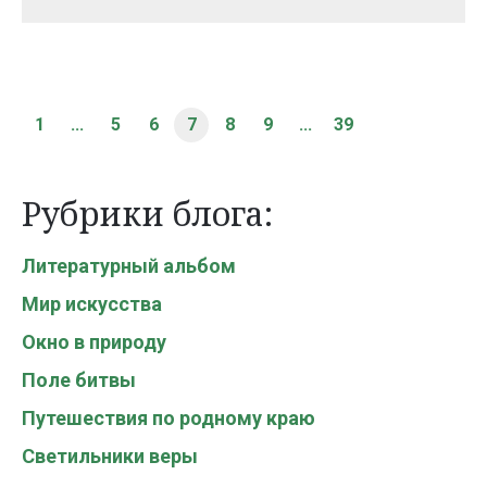
1
...
5
6
7
8
9
...
39
Рубрики блога:
Литературный альбом
Мир искусства
Окно в природу
Поле битвы
Путешествия по родному краю
Светильники веры