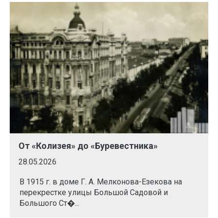
От «Колизея» до «Буревестника»
28.05.2026
В 1915 г. в доме Г. А. Мелконова-Езекова на
перекрестке улицы Большой Садовой и
Большого Ст�...