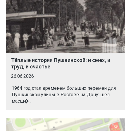
Тёплые истории Пушкинской: и смех, и
труд, и счастье
26.06.2026
1964 год стал временем больших перемен для
Пушкинской улицы в Ростове‑на‑Дону: шёл
масш�...