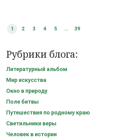
1
2
3
4
5
...
39
Рубрики блога:
Литературный альбом
Мир искусства
Окно в природу
Поле битвы
Путешествия по родному краю
Светильники веры
Человек в истории