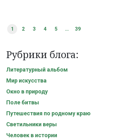
1
2
3
4
5
...
39
Рубрики блога:
Литературный альбом
Мир искусства
Окно в природу
Поле битвы
Путешествия по родному краю
Светильники веры
Человек в истории