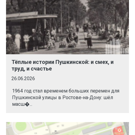
Тёплые истории Пушкинской: и смех, и
труд, и счастье
26.06.2026
1964 год стал временем больших перемен для
Пушкинской улицы в Ростове‑на‑Дону: шёл
масш�...