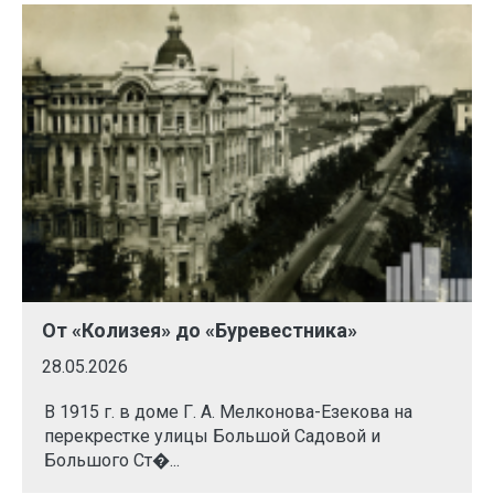
От «Колизея» до «Буревестника»
28.05.2026
В 1915 г. в доме Г. А. Мелконова-Езекова на
перекрестке улицы Большой Садовой и
Большого Ст�...