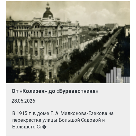
От «Колизея» до «Буревестника»
28.05.2026
В 1915 г. в доме Г. А. Мелконова-Езекова на
перекрестке улицы Большой Садовой и
Большого Ст�...