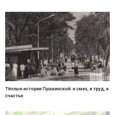
Тёплые истории Пушкинской: и смех, и труд, и
счастье