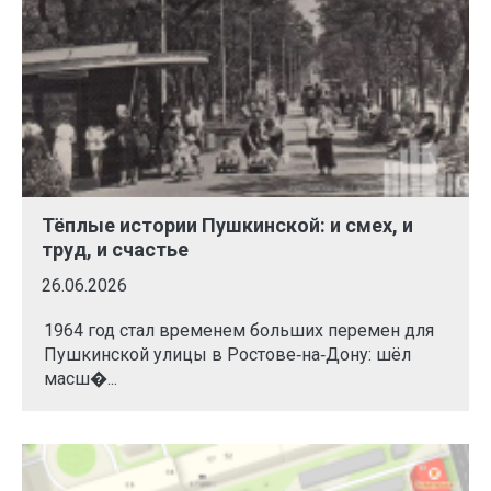
Тёплые истории Пушкинской: и смех, и
труд, и счастье
26.06.2026
1964 год стал временем больших перемен для
Пушкинской улицы в Ростове‑на‑Дону: шёл
масш�...