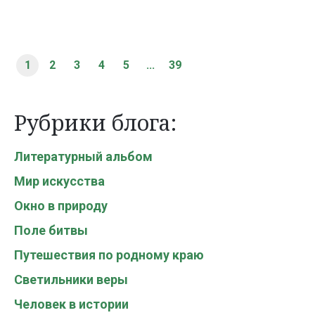
1
2
3
4
5
...
39
Рубрики блога:
Литературный альбом
Мир искусства
Окно в природу
Поле битвы
Путешествия по родному краю
Светильники веры
Человек в истории