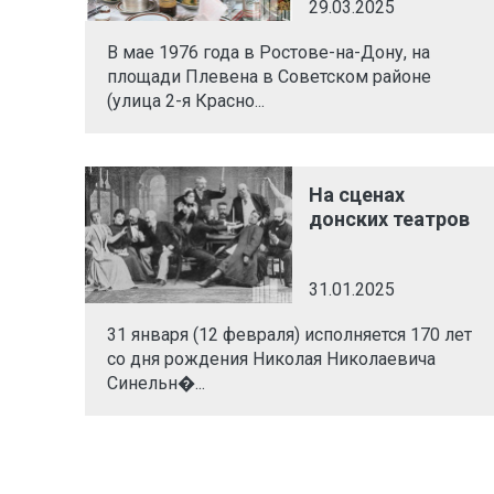
29.03.2025
В мае 1976 года в Ростове-на-Дону, на
площади Плевена в Советском районе
(улица 2-я Красно...
На сценах
донских театров
31.01.2025
31 января (12 февраля) исполняется 170 лет
со дня рождения Николая Николаевича
Синельн�...