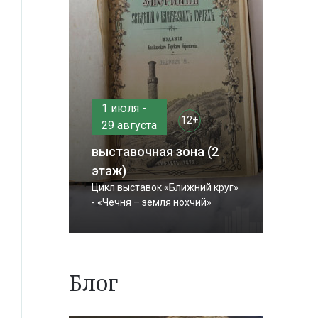
1 июля -
12+
29 августа
выставочная зона (2
этаж)
Цикл выставок «Ближний круг»
- «Чечня – земля нохчий»
Блог