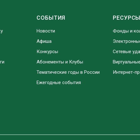
СОБЫТИЯ
РЕСУРС
ку
Новости
Фонды и ко
Афиша
Электронны
Конкурсы
Сетевые уд
ги
Абонементы и Клубы
Виртуальны
Тематические годы в России
Интернет-п
Ежегодные события