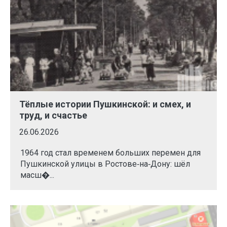
Тёплые истории Пушкинской: и смех, и
труд, и счастье
26.06.2026
1964 год стал временем больших перемен для
Пушкинской улицы в Ростове‑на‑Дону: шёл
масш�...