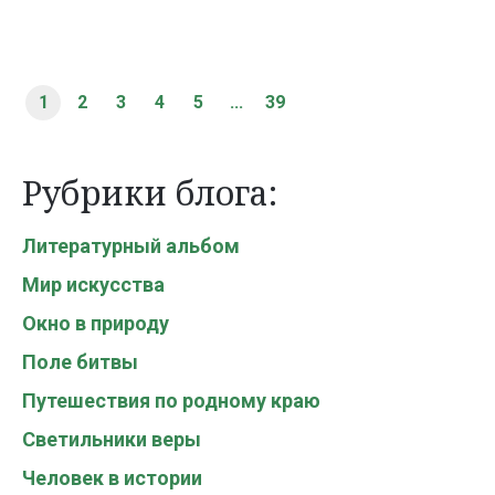
1
2
3
4
5
...
39
Рубрики блога:
Литературный альбом
Мир искусства
Окно в природу
Поле битвы
Путешествия по родному краю
Светильники веры
Человек в истории