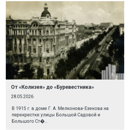
От «Колизея» до «Буревестника»
28.05.2026
В 1915 г. в доме Г. А. Мелконова-Езекова на
перекрестке улицы Большой Садовой и
Большого Ст�...