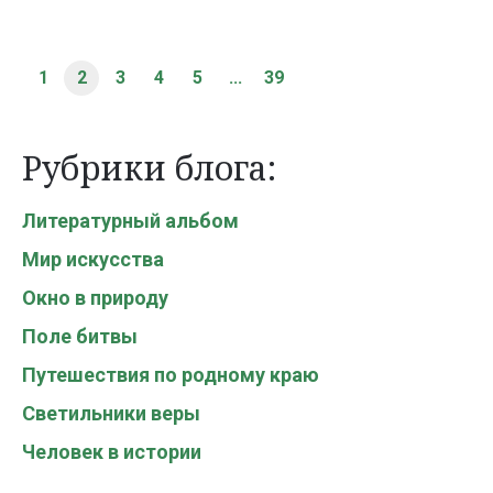
1
2
3
4
5
...
39
Рубрики блога:
Литературный альбом
Мир искусства
Окно в природу
Поле битвы
Путешествия по родному краю
Светильники веры
Человек в истории