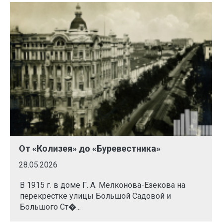
От «Колизея» до «Буревестника»
28.05.2026
В 1915 г. в доме Г. А. Мелконова-Езекова на
перекрестке улицы Большой Садовой и
Большого Ст�...