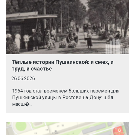
Тёплые истории Пушкинской: и смех, и
труд, и счастье
26.06.2026
1964 год стал временем больших перемен для
Пушкинской улицы в Ростове‑на‑Дону: шёл
масш�...