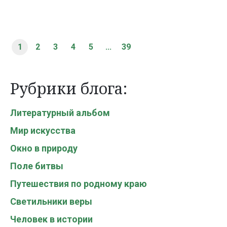
1
2
3
4
5
...
39
Рубрики блога:
Литературный альбом
Мир искусства
Окно в природу
Поле битвы
Путешествия по родному краю
Светильники веры
Человек в истории