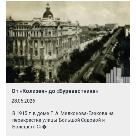
От «Колизея» до «Буревестника»
28.05.2026
В 1915 г. в доме Г. А. Мелконова-Езекова на
перекрестке улицы Большой Садовой и
Большого Ст�...