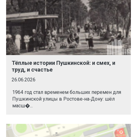
Тёплые истории Пушкинской: и смех, и
труд, и счастье
26.06.2026
1964 год стал временем больших перемен для
Пушкинской улицы в Ростове‑на‑Дону: шёл
масш�...