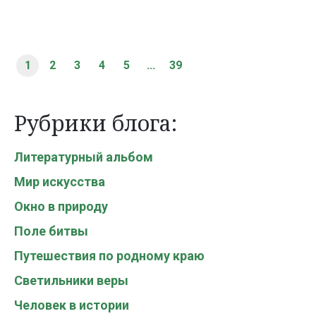
1
2
3
4
5
...
39
Рубрики блога:
Литературный альбом
Мир искусства
Окно в природу
Поле битвы
Путешествия по родному краю
Светильники веры
Человек в истории