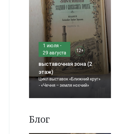
1 июля -
12+
29 августа
выставочная зона (2
этаж)
Цикл выставок «Ближний круг»
- «Чечня – земля нохчий»
Блог