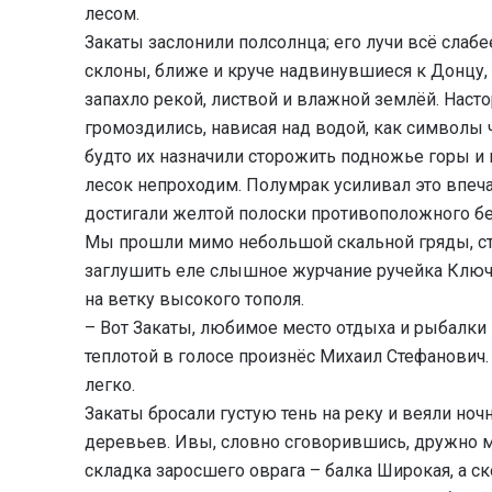
лесом.
Закаты заслонили полсолнца; его лучи всё слабее
склоны, ближе и круче надвинувшиеся к Донцу, 
запахло рекой, листвой и влажной землёй. Наст
громоздились, нависая над водой, как символы ч
будто их назначили сторожить подножье горы и
лесок непроходим. Полумрак усиливал это впеча
достигали желтой полоски противоположного бе
Мы прошли мимо небольшой скальной гряды, сту
заглушить еле слышное журчание ручейка Ключи
на ветку высокого тополя.
– Вот Закаты, любимое место отдыха и рыбалки –
теплотой в голосе произнёс Михаил Стефанович.
легко.
Закаты бросали густую тень на реку и веяли но
деревьев. Ивы, словно сговорившись, дружно м
складка заросшего оврага – балка Широкая, а ско