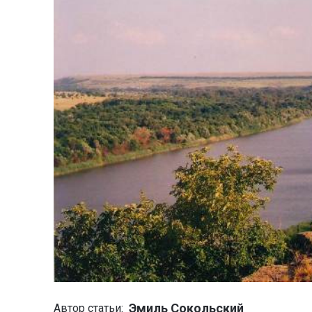
Эмиль Сокольский
Автор статьи: