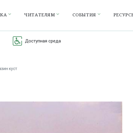
ЕКА
ЧИТАТЕЛЯМ
СОБЫТИЯ
РЕСУРС
Доступная среда
азин куст