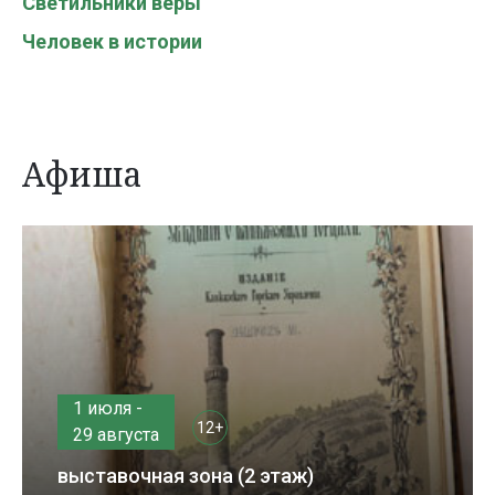
Светильники веры
Человек в истории
Афиша
1 июля -
12+
29 августа
выставочная зона (2 этаж)