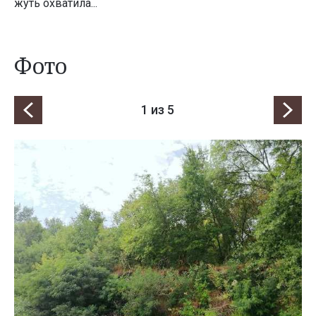
жуть охватила...
Фото
1
из 5