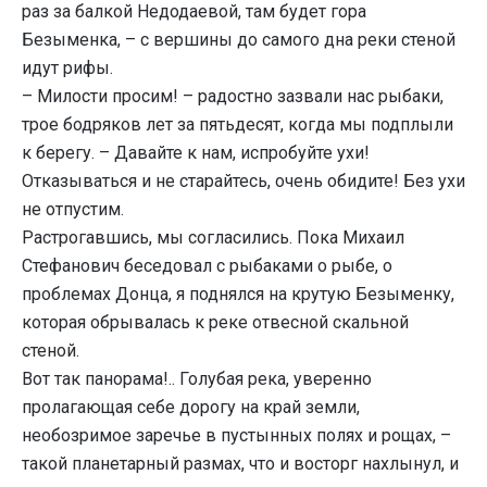
раз за балкой Недодаевой, там будет гора
Безыменка, – с вершины до самого дна реки стеной
идут рифы.
– Милости просим! – радостно зазвали нас рыбаки,
трое бодряков лет за пятьдесят, когда мы подплыли
к берегу. – Давайте к нам, испробуйте ухи!
Отказываться и не старайтесь, очень обидите! Без ухи
не отпустим.
Растрогавшись, мы согласились. Пока Михаил
Стефанович беседовал с рыбаками о рыбе, о
проблемах Донца, я поднялся на крутую Безыменку,
которая обрывалась к реке отвесной скальной
стеной.
Вот так панорама!.. Голубая река, уверенно
пролагающая себе дорогу на край земли,
необозримое заречье в пустынных полях и рощах, –
такой планетарный размах, что и восторг нахлынул, и