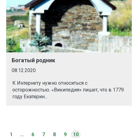
Богатый родник
08.12.2020
К Интернету нужно относиться с
осторожностью. «Википедия» пишет, что в 1779
году Екатерин...
1
...
6
7
8
9
10