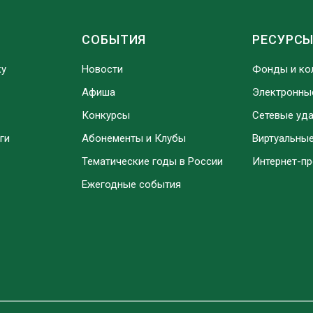
СОБЫТИЯ
РЕСУРС
ку
Новости
Фонды и ко
Афиша
Электронны
Конкурсы
Сетевые уд
ги
Абонементы и Клубы
Виртуальны
Тематические годы в России
Интернет-п
Ежегодные события