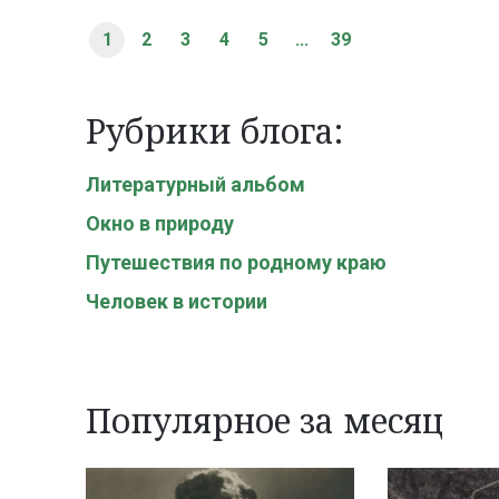
1
2
3
4
5
...
39
Рубрики блога:
Литературный альбом
Окно в природу
Путешествия по родному краю
Человек в истории
Популярное за месяц