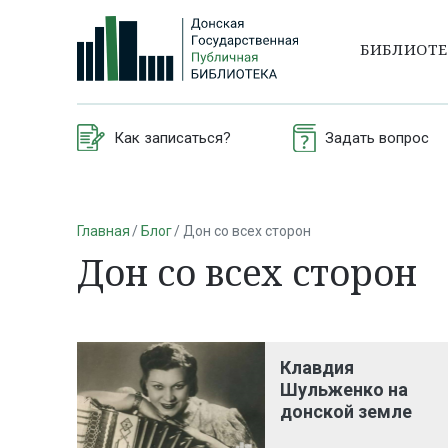
БИБЛИОТ
Как записаться?
Задать вопрос
Главная
Блог
Дон со всех сторон
Дон со всех сторон
Клавдия
Шульженко на
донской земле