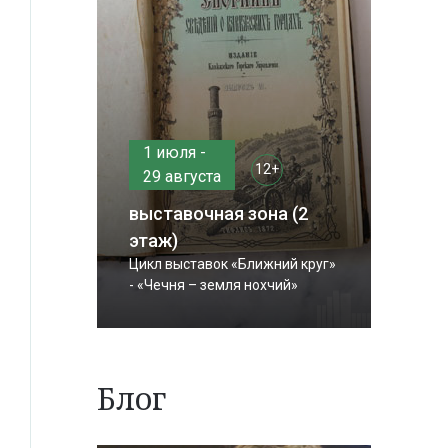
1 июля -
12+
29 августа
выставочная зона (2
этаж)
Цикл выставок «Ближний круг»
- «Чечня – земля нохчий»
Блог