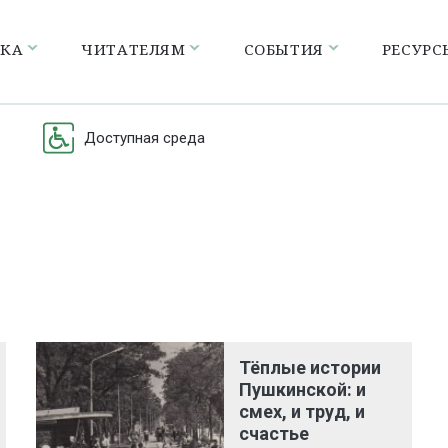
ЕКА
ЧИТАТЕЛЯМ
СОБЫТИЯ
РЕСУРС
Доступная среда
Тёплые истории
Пушкинской: и
смех, и труд, и
счастье