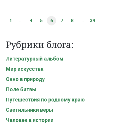
1
...
4
5
6
7
8
...
39
Рубрики блога:
Литературный альбом
Мир искусства
Окно в природу
Поле битвы
Путешествия по родному краю
Светильники веры
Человек в истории