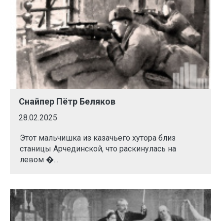
Снайпер Пётр Беляков
28.02.2025
Этот мальчишка из казачьего хутора близ
станицы Арчединской, что раскинулась на
левом �...