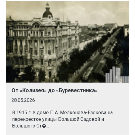
От «Колизея» до «Буревестника»
28.05.2026
В 1915 г. в доме Г. А. Мелконова-Езекова на
перекрестке улицы Большой Садовой и
Большого Ст�...