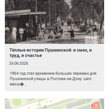
Тёплые истории Пушкинской: и смех, и
труд, и счастье
26.06.2026
1964 год стал временем больших перемен для
Пушкинской улицы в Ростове‑на‑Дону: шёл
масш�...