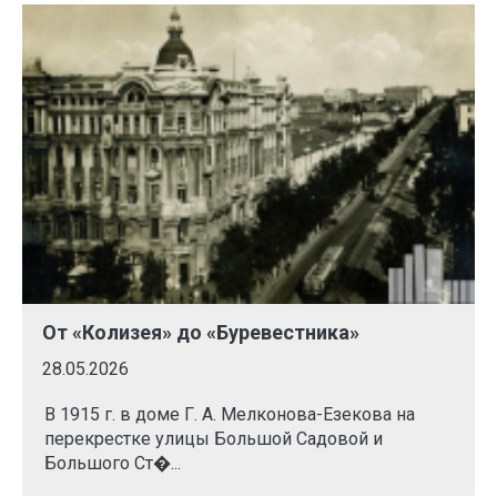
От «Колизея» до «Буревестника»
28.05.2026
В 1915 г. в доме Г. А. Мелконова-Езекова на
перекрестке улицы Большой Садовой и
Большого Ст�...