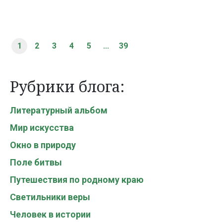
1
2
3
4
5
...
39
Рубрики блога:
Литературный альбом
Мир искусства
Окно в природу
Поле битвы
Путешествия по родному краю
Светильники веры
Человек в истории