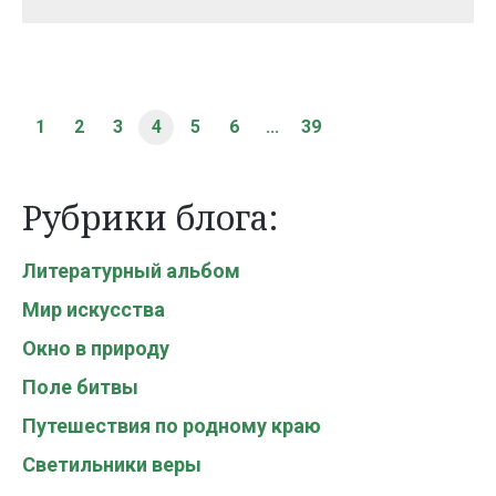
1
2
3
4
5
6
...
39
Рубрики блога:
Литературный альбом
Мир искусства
Окно в природу
Поле битвы
Путешествия по родному краю
Светильники веры