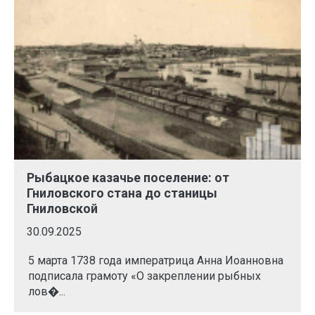
Рыбацкое казачье поселение: от
Гниловского стана до станицы
Гниловской
30.09.2025
5 марта 1738 года императрица Анна Иоанновна
подписала грамоту «О закреплении рыбных
лов�...