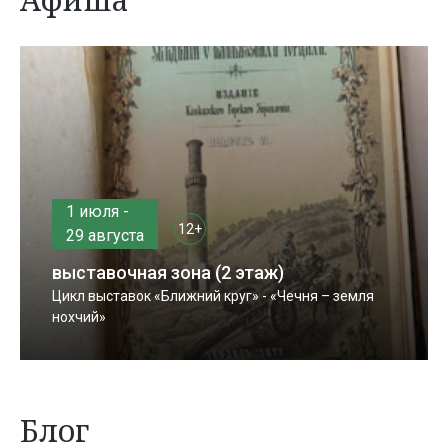
1 июля -
12+
29 августа
выставочная зона (2 этаж)
Цикл выставок «Ближний круг» - «Чечня – земля
нохчий»
Блог