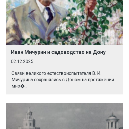
Иван Мичурин и садоводство на Дону
02.12.2025
Связи великого естествоиспытателя В. И.
Мичурина сохранялись с Доном на протяжении
мно�...