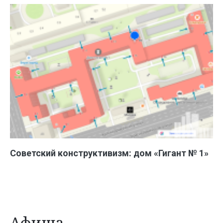
Советский конструктивизм: дом «Гигант № 1»
Афиша