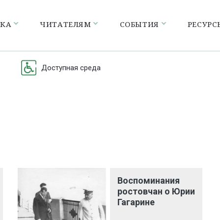
ЕКА
ЧИТАТЕЛЯМ
СОБЫТИЯ
РЕСУРС
Доступная среда
Воспоминания
ростовчан о Юрии
Гагарине