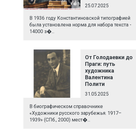
25.07.2025
В 1936 году Константиновской типографией
была установлена норма для набора текста -
14000 з�...
От Голодаевки до
Праги: путь
художника
Валентина
Полити
31.05.2025
В биографическом справочнике
«Художники русского зарубежья. 1917–
1939» (СПб., 2000) мест�...