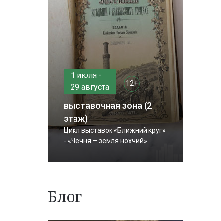
1 июля -
12+
29 августа
выставочная зона (2
этаж)
Цикл выставок «Ближний круг»
- «Чечня – земля нохчий»
Блог