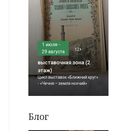
1 июля -
12+
29 августа
выставочная зона (2
этаж)
Цикл выставок «Ближний круг»
- «Чечня – земля нохчий»
Блог