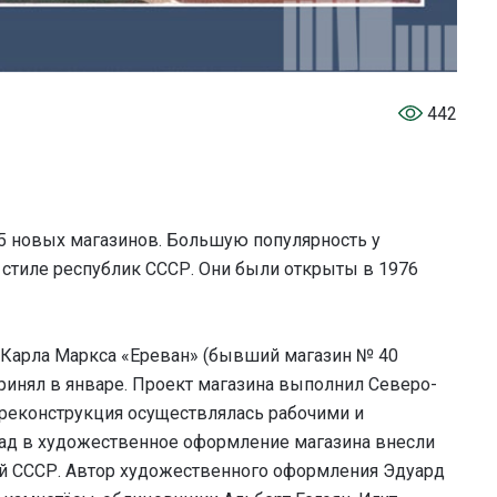
442
55 новых магазинов. Большую популярность у
стиле республик СССР. Они были открыты в 1976
 Карла Маркса «Ереван» (бывший магазин № 40
ринял в январе. Проект магазина выполнил Северо-
 реконструкция осуществлялась рабочими и
лад в художественное оформление магазина внесли
й СССР. Автор художественного оформления Эдуард