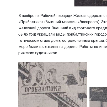
В ноябре на Рабочей площади Железнодорожного
«Прибалтика» (бывший магазин «Экспресс»). Э
железной дороги. Внешний вид торгового предп
было три) украшали виды прибалтийских городов
готическом стиле дома, остроконечные крыши, 
море были выжжены на дереве. Работы по инте
рижских художников.