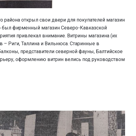
 района открыл свои двери для покупателей магазин
то был фирменный магазин Северо-Кавказской
риятия привлекал внимание. Витрины магазина (их
 – Риги, Таллина и Вильнюса. Старинные в
балконы, представители северной фауны, Балтийское
рьеру, оформлению витрин велись под руководством