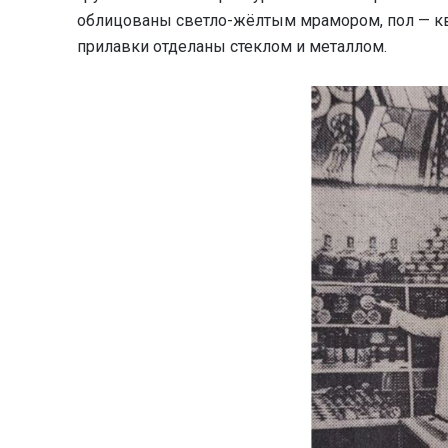
облицованы светло-жёлтым мрамором, пол — к
прилавки отделаны стеклом и металлом.