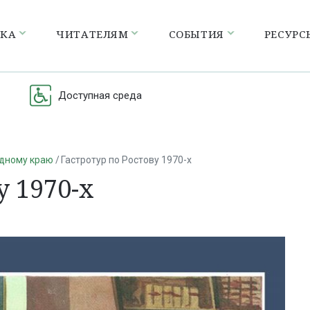
ЕКА
ЧИТАТЕЛЯМ
СОБЫТИЯ
РЕСУРС
Доступная среда
одному краю
Гастротур по Ростову 1970-х
у 1970-х