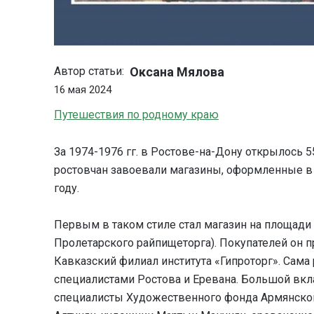
Оксана Мялова
Автор статьи:
16 мая 2024
Путешествия по родному краю
За 1974-1976 гг. в Ростове-на-Дону открылось 
ростовчан завоевали магазины, оформленные в 
году.
Первым в таком стиле стал магазин на площади
Пролетарского райпищеторга). Покупателей он п
Кавказский филиал института «Гипроторг». Сама
специалистами Ростова и Еревана. Большой вк
специалисты Художественного фонда Армянско