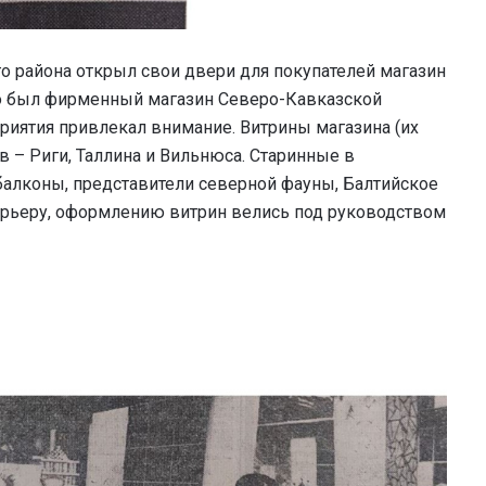
 района открыл свои двери для покупателей магазин
то был фирменный магазин Северо-Кавказской
риятия привлекал внимание. Витрины магазина (их
 – Риги, Таллина и Вильнюса. Старинные в
балконы, представители северной фауны, Балтийское
рьеру, оформлению витрин велись под руководством