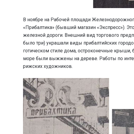
В ноябре на Рабочей площади Железнодорожного
«Прибалтика» (бывший магазин «Экспресс»). Э
железной дороги. Внешний вид торгового предп
было три) украшали виды прибалтийских городов
готическом стиле дома, остроконечные крыши, 
море были выжжены на дереве. Работы по инте
рижских художников.