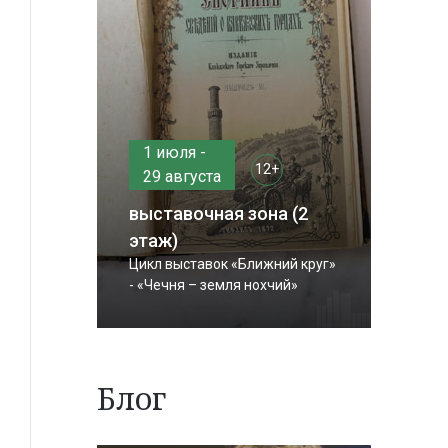
1 июля -
12+
29 августа
выставочная зона (2
этаж)
Цикл выставок «Ближний круг»
- «Чечня – земля нохчий»
Блог