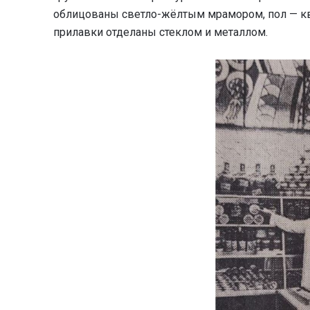
облицованы светло-жёлтым мрамором, пол — к
прилавки отделаны стеклом и металлом.