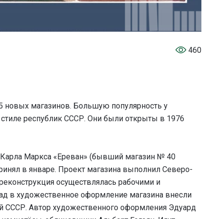
460
55 новых магазинов. Большую популярность у
стиле республик СССР. Они были открыты в 1976
 Карла Маркса «Ереван» (бывший магазин № 40
ринял в январе. Проект магазина выполнил Северо-
 реконструкция осуществлялась рабочими и
лад в художественное оформление магазина внесли
й СССР. Автор художественного оформления Эдуард