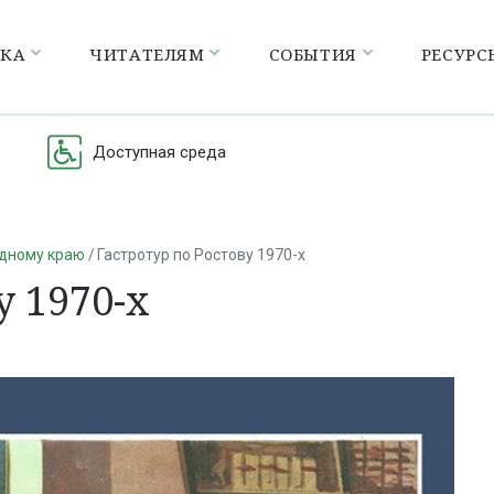
ЕКА
ЧИТАТЕЛЯМ
СОБЫТИЯ
РЕСУРС
Доступная среда
одному краю
Гастротур по Ростову 1970-х
у 1970-х