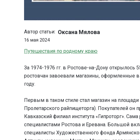
Оксана Мялова
Автор статьи:
16 мая 2024
Путешествия по родному краю
За 1974-1976 гг. в Ростове-на-Дону открылось 
ростовчан завоевали магазины, оформленные в 
году.
Первым в таком стиле стал магазин на площади
Пролетарского райпищеторга). Покупателей он п
Кавказский филиал института «Гипроторг». Сама
специалистами Ростова и Еревана. Большой вк
специалисты Художественного фонда Армянско