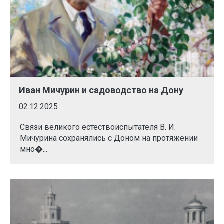
Иван Мичурин и садоводство на Дону
02.12.2025
Связи великого естествоиспытателя В. И.
Мичурина сохранялись с Доном на протяжении
мно�...