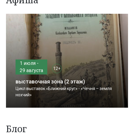
1 июля -
12+
29 августа
выставочная зона (2 этаж)
Цикл выставок «Ближний круг» - «Чечня – земля
нохчий»
Блог