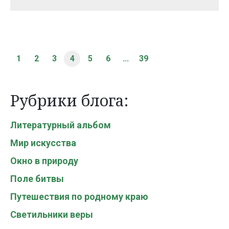
1
2
3
4
5
6
...
39
Рубрики блога:
Литературный альбом
Мир искусства
Окно в природу
Поле битвы
Путешествия по родному краю
Светильники веры