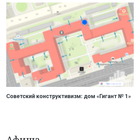
Советский конструктивизм: дом «Гигант № 1»
Афиша