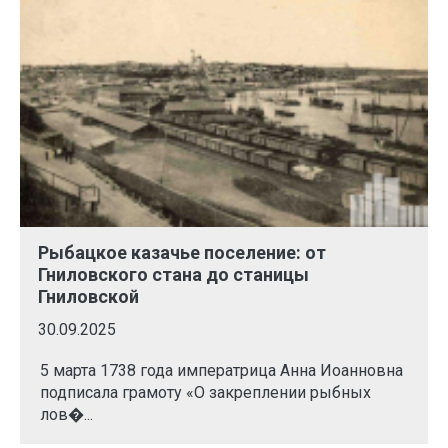
Рыбацкое казачье поселение: от
Гниловского стана до станицы
Гниловской
30.09.2025
5 марта 1738 года императрица Анна Иоанновна
подписала грамоту «О закреплении рыбных
лов�...