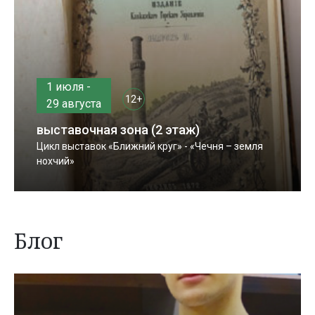
1 июля -
12+
29 августа
выставочная зона (2 этаж)
Цикл выставок «Ближний круг» - «Чечня – земля
нохчий»
Блог