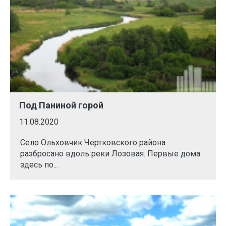
Под Паниной горой
11.08.2020
Село Ольховчик Чертковского района
разбросано вдоль реки Лозовая. Первые дома
здесь по...