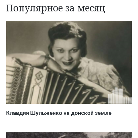
Популярное за месяц
Клавдия Шульженко на донской земле