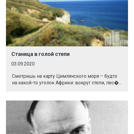
Станица в голой степи
03.09.2020
Смотришь на карту Цимлянского моря – будто
на какой-то уголок Африки: вокруг степи, пес�...