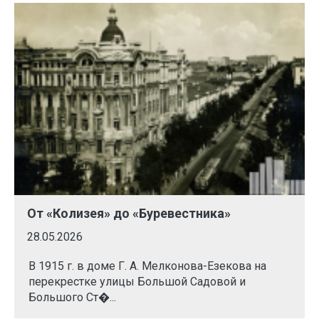
От «Колизея» до «Буревестника»
28.05.2026
В 1915 г. в доме Г. А. Мелконова-Езекова на
перекрестке улицы Большой Садовой и
Большого Ст�...