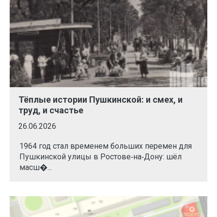
Тёплые истории Пушкинской: и смех, и
труд, и счастье
26.06.2026
1964 год стал временем больших перемен для
Пушкинской улицы в Ростове‑на‑Дону: шёл
масш�...