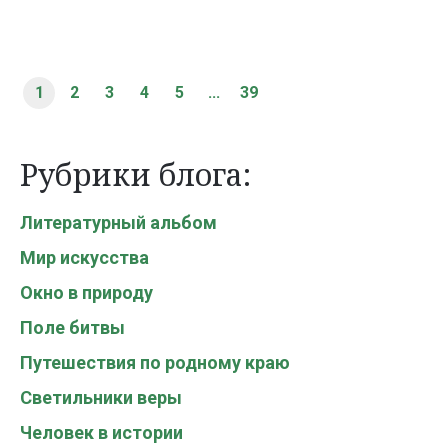
1
2
3
4
5
...
39
Рубрики блога:
Литературный альбом
Мир искусства
Окно в природу
Поле битвы
Путешествия по родному краю
Светильники веры
Человек в истории