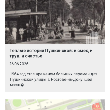
Тёплые истории Пушкинской: и смех, и
труд, и счастье
26.06.2026
1964 год стал временем больших перемен для
Пушкинской улицы в Ростове‑на‑Дону: шёл
масш�...