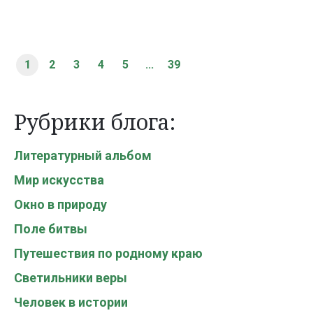
1
2
3
4
5
...
39
Рубрики блога:
Литературный альбом
Мир искусства
Окно в природу
Поле битвы
Путешествия по родному краю
Светильники веры
Человек в истории