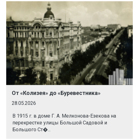
От «Колизея» до «Буревестника»
28.05.2026
В 1915 г. в доме Г. А. Мелконова-Езекова на
перекрестке улицы Большой Садовой и
Большого Ст�...