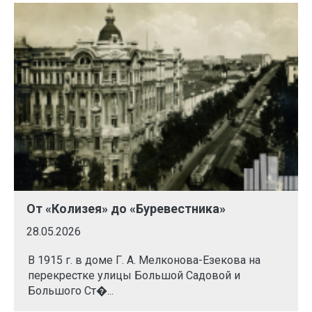
От «Колизея» до «Буревестника»
28.05.2026
В 1915 г. в доме Г. А. Мелконова-Езекова на
перекрестке улицы Большой Садовой и
Большого Ст�...