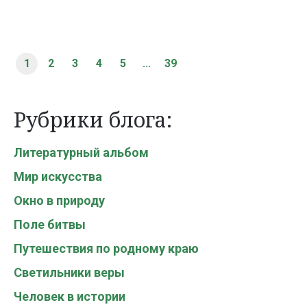
1
2
3
4
5
...
39
Рубрики блога:
Литературный альбом
Мир искусства
Окно в природу
Поле битвы
Путешествия по родному краю
Светильники веры
Человек в истории