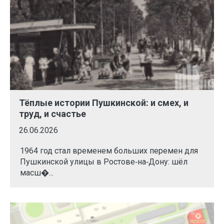
Тёплые истории Пушкинской: и смех, и
труд, и счастье
26.06.2026
1964 год стал временем больших перемен для
Пушкинской улицы в Ростове‑на‑Дону: шёл
масш�...