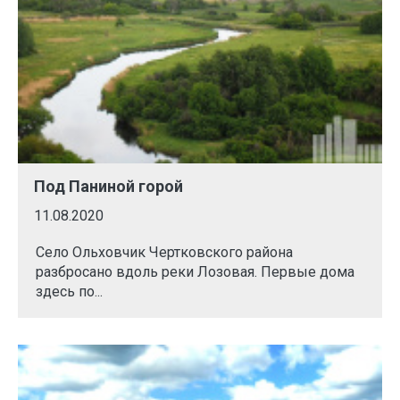
Под Паниной горой
11.08.2020
Село Ольховчик Чертковского района
разбросано вдоль реки Лозовая. Первые дома
здесь по...