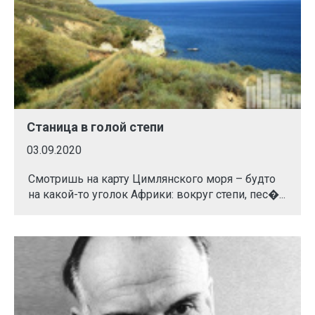
Станица в голой степи
03.09.2020
Смотришь на карту Цимлянского моря – будто
на какой-то уголок Африки: вокруг степи, пес�...