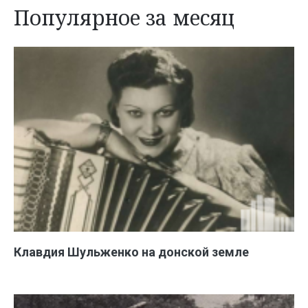
Популярное за месяц
Клавдия Шульженко на донской земле