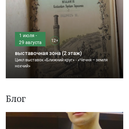
1 июля -
12+
29 августа
выставочная зона (2 этаж)
Цикл выставок «Ближний круг» - «Чечня – земля
нохчий»
Блог