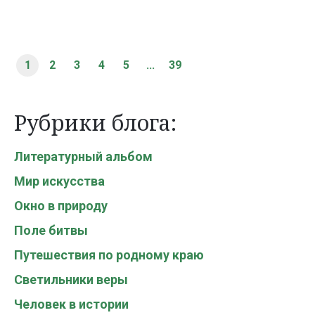
1
2
3
4
5
...
39
Рубрики блога:
Литературный альбом
Мир искусства
Окно в природу
Поле битвы
Путешествия по родному краю
Светильники веры
Человек в истории