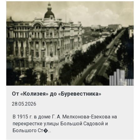
От «Колизея» до «Буревестника»
28.05.2026
В 1915 г. в доме Г. А. Мелконова-Езекова на
перекрестке улицы Большой Садовой и
Большого Ст�...