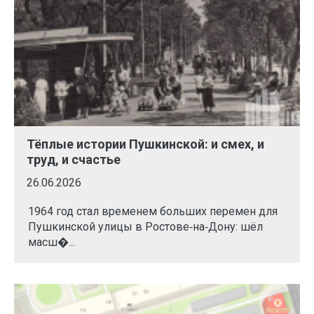
Тёплые истории Пушкинской: и смех, и
труд, и счастье
26.06.2026
1964 год стал временем больших перемен для
Пушкинской улицы в Ростове‑на‑Дону: шёл
масш�...