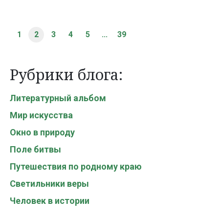
1
2
3
4
5
...
39
Рубрики блога:
Литературный альбом
Мир искусства
Окно в природу
Поле битвы
Путешествия по родному краю
Светильники веры
Человек в истории