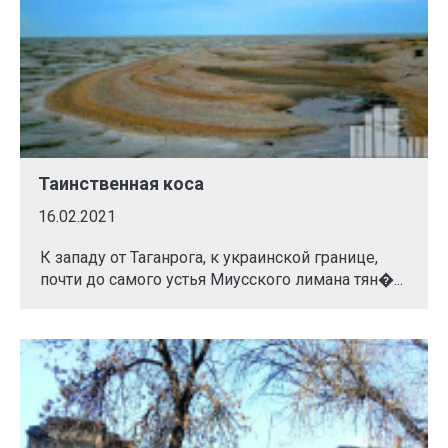
Таинственная коса
16.02.2021
К западу от Таганрога, к украинской границе,
почти до самого устья Миусского лимана тян�...