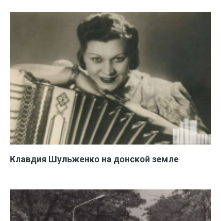
Клавдия Шульженко на донской земле