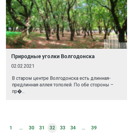
Природные уголки Волгодонска
02.02.2021
В старом центре Волгодонска есть длинная-
предлинная аллея тополей. По обе стороны –
пр�...
1
...
30
31
32
33
34
...
39