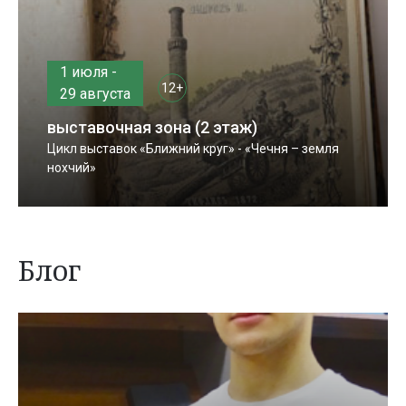
1 июля -
12+
29 августа
выставочная зона (2 этаж)
Цикл выставок «Ближний круг» - «Чечня – земля
нохчий»
Блог