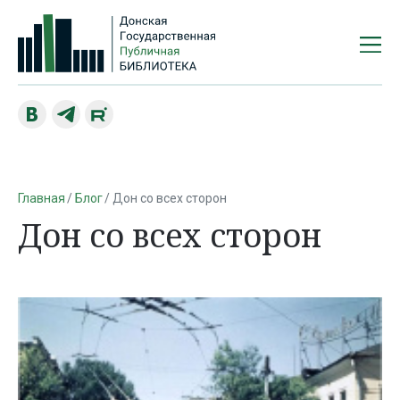
Главная
Блог
Дон со всех сторон
Дон со всех сторон