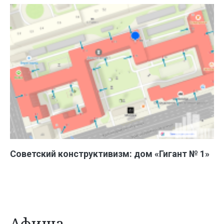
Советский конструктивизм: дом «Гигант № 1»
Афиша