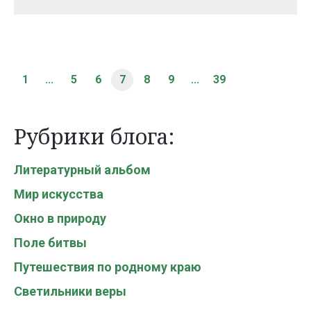
1
...
5
6
7
8
9
...
39
Рубрики блога:
Литературный альбом
Мир искусства
Окно в природу
Поле битвы
Путешествия по родному краю
Светильники веры